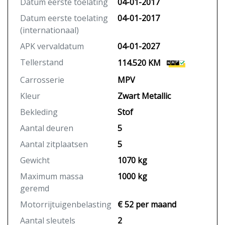
Datum eerste toelating
04-01-2017
Datum eerste toelating
04-01-2017
(internationaal)
APK vervaldatum
04-01-2027
Tellerstand
114.520 KM
Carrosserie
MPV
Kleur
Zwart Metallic
Bekleding
Stof
Aantal deuren
5
Aantal zitplaatsen
5
Gewicht
1070 kg
Maximum massa
1000 kg
geremd
Motorrijtuigenbelasting
€ 52 per maand
Aantal sleutels
2