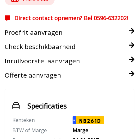
Direct contact opnemen? Bel 0596-632202!
Proefrit aanvragen
Check beschikbaarheid
Inruilvoorstel aanvragen
Offerte aanvragen
Specificaties
Kenteken
NB261D
NL
BTW of Marge
Marge