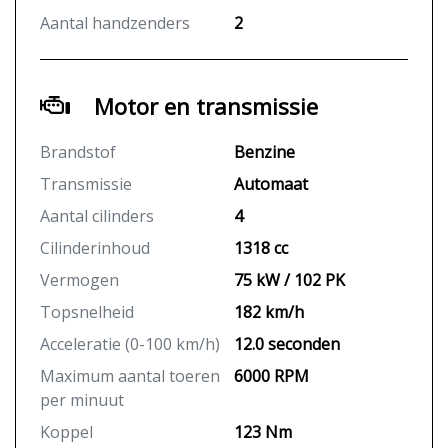
Aantal handzenders
2
Motor en transmissie
Brandstof
Benzine
Transmissie
Automaat
Aantal cilinders
4
Cilinderinhoud
1318 cc
Vermogen
75 kW / 102 PK
Topsnelheid
182 km/h
Acceleratie (0-100 km/h)
12.0 seconden
Maximum aantal toeren
6000 RPM
per minuut
Koppel
123 Nm