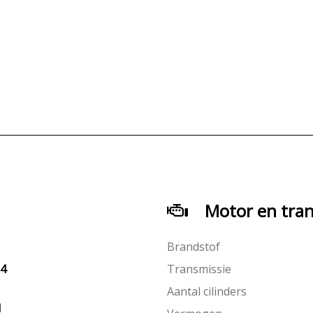
Motor en tran
Brandstof
24
Transmissie
Aantal cilinders
M