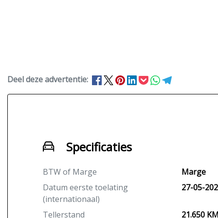
Deel deze advertentie:
Specificaties
BTW of Marge
Marge
Datum eerste toelating
27-05-20
(internationaal)
Tellerstand
21.650 K