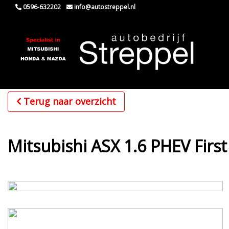
0596-632202
info@autostreppel.nl
Terug naar overzicht
Mitsubishi ASX 1.6 PHEV First