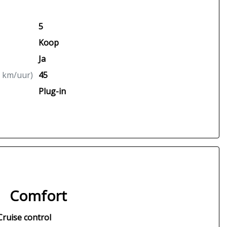
5
Koop
Ja
n km/uur)
45
Plug-in
Comfort
Cruise control