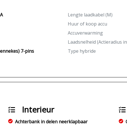
6A
Lengte laadkabel (M)
Huur of koop accu
Accuverwarming
Laadsnelheid (Actieradius i
ennekes) 7-pins
Type hybride
Interieur
Achterbank in delen neerklapbaar