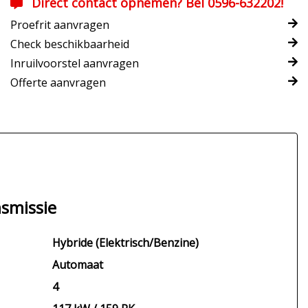
Direct contact opnemen? Bel 0596-632202!
Proefrit aanvragen
Check beschikbaarheid
Inruilvoorstel aanvragen
Offerte aanvragen
smissie
Hybride (Elektrisch/Benzine)
Automaat
4