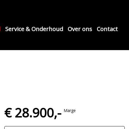
d
Service & Onderhoud
Over ons
Contact
€ 28.900,-
Marge