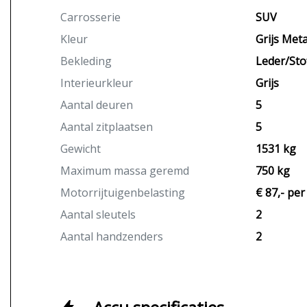
Carrosserie
SUV
Kleur
Grijs Metal
Bekleding
Leder/Sto
Interieurkleur
Grijs
Aantal deuren
5
Aantal zitplaatsen
5
Gewicht
1531 kg
Maximum massa geremd
750 kg
Motorrijtuigenbelasting
€ 87,- pe
Aantal sleutels
2
Aantal handzenders
2