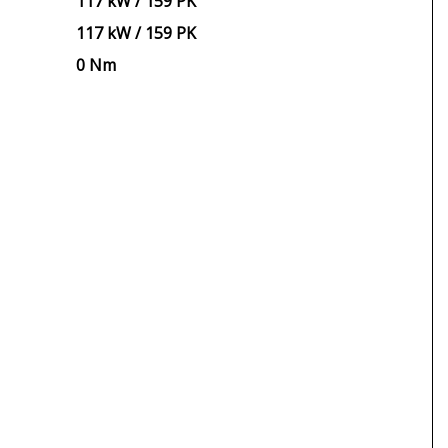
117 kW / 159 PK
117 kW / 159 PK
0 Nm