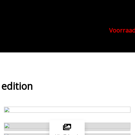
Voorraa
 edition