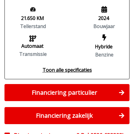
21.650 KM
2024
Tellerstand
Bouwjaar
Automaat
Hybride
Transmissie
Benzine
Toon alle specificaties
Financiering particulier
Financiering zakelijk