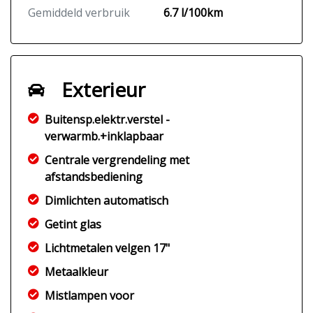
Gemiddeld verbruik
6.7 l/100km
Exterieur
Buitensp.elektr.verstel -
verwarmb.+inklapbaar
Centrale vergrendeling met
afstandsbediening
Dimlichten automatisch
Getint glas
Lichtmetalen velgen 17"
Metaalkleur
Mistlampen voor