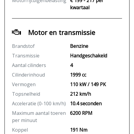
Motorrijtuigenbelasting
€ 199 - 217 per
kwartaal
Motor en transmissie
Brandstof
Benzine
Transmissie
Handgeschakeld
Aantal cilinders
4
Cilinderinhoud
1999 cc
Vermogen
110 kW / 149 PK
Topsnelheid
212 km/h
Acceleratie (0-100 km/h)
10.4 seconden
Maximum aantal toeren
6200 RPM
per minuut
Koppel
191 Nm