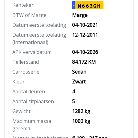
Kenteken
N663GH
NL
BTW of Marge
Marge
Datum eerste toelating
04-10-2021
Datum eerste toelating
12-12-2011
(internationaal)
APK vervaldatum
04-10-2026
Tellerstand
84.172 KM
Carrosserie
Sedan
Kleur
Zwart
Aantal deuren
4
Aantal zitplaatsen
5
Gewicht
1282 kg
Maximum massa
1000 kg
geremd