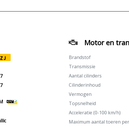
Motor en tran
Brandstof
ZJ
Transmissie
Aantal cilinders
07
Cilinderinhoud
07
Vermogen
KM
Topsnelheid
Acceleratie (0-100 km/h)
lic
Maximum aantal toeren pe