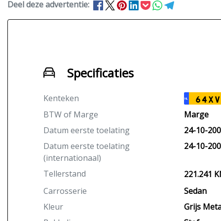
Deel deze advertentie:
Specificaties
Kenteken
64XV
NL
BTW of Marge
Marge
Datum eerste toelating
24-10-20
Datum eerste toelating
24-10-20
(internationaal)
Tellerstand
221.241 
Carrosserie
Sedan
Kleur
Grijs Metal