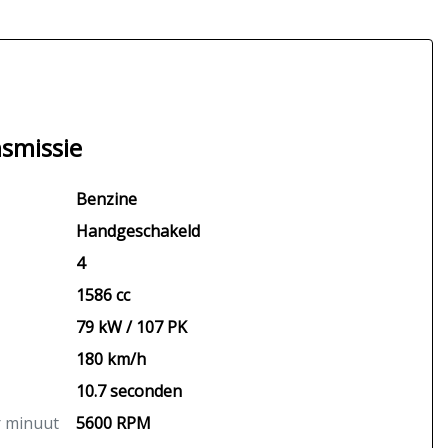
smissie
Benzine
Handgeschakeld
4
1586 cc
79 kW / 107 PK
180 km/h
10.7 seconden
r minuut
5600 RPM