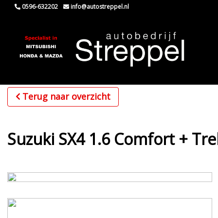
0596-632202
info@autostreppel.nl
Terug naar overzicht
Suzuki SX4 1.6 Comfort + Tr