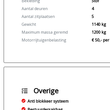
Bekleding
Stof
Aantal deuren
4
Aantal zitplaatsen
5
Gewicht
1140 kg
Maximum massa geremd
1200 kg
Motorrijtuigenbelasting
€ 50,- pe
Overige
Anti blokkeer systeem
Bestuurdersairbag