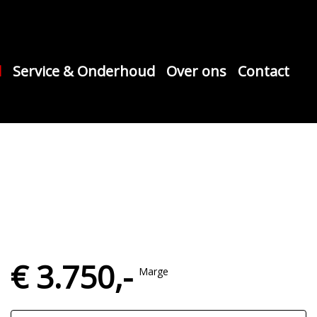
d
Service & Onderhoud
Over ons
Contact
€ 3.750,-
Marge