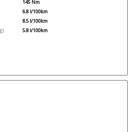
145 Nm
6.8 l/100km
8.5 l/100km
g)
5.8 l/100km