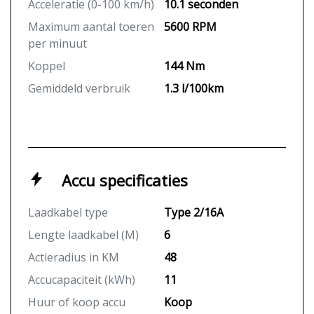
Acceleratie (0-100 km/h)
10.1 seconden
Maximum aantal toeren
5600 RPM
per minuut
Koppel
144 Nm
Gemiddeld verbruik
1.3 l/100km
Accu specificaties
Laadkabel type
Type 2/16A
Lengte laadkabel (M)
6
Actieradius in KM
48
Accucapaciteit (kWh)
11
Huur of koop accu
Koop