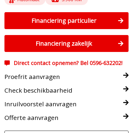
Financiering particulier
Financiering zakelijk
Direct contact opnemen? Bel 0596-632202!
Proefrit aanvragen
Check beschikbaarheid
Inruilvoorstel aanvragen
Offerte aanvragen