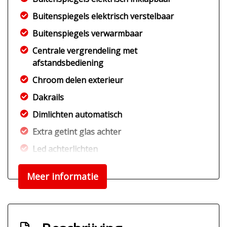
Buitenspiegels elektrisch verstelbaar
Buitenspiegels verwarmbaar
Centrale vergrendeling met
afstandsbediening
Chroom delen exterieur
Dakrails
Dimlichten automatisch
Extra getint glas achter
Led achterlichten
Led dagrijverlichting
Meer informatie
Led koplampen
Lichtmetalen velgen 18"
Parkeersensor achter