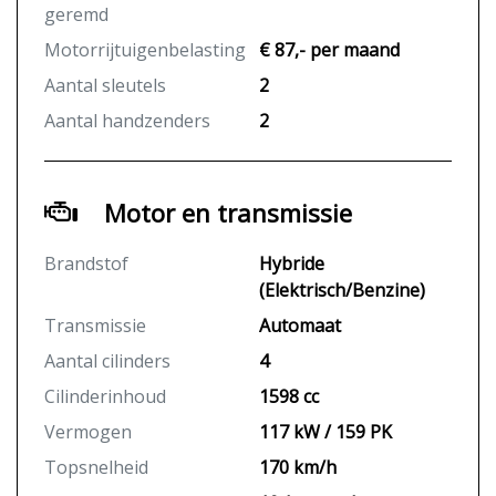
geremd
Motorrijtuigenbelasting
€ 87,- per maand
Aantal sleutels
2
Aantal handzenders
2
Motor en transmissie
Brandstof
Hybride
(Elektrisch/Benzine)
Transmissie
Automaat
Aantal cilinders
4
Cilinderinhoud
1598 cc
Vermogen
117 kW / 159 PK
Topsnelheid
170 km/h