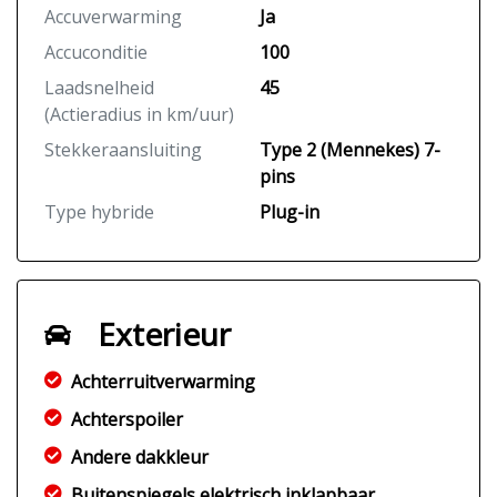
Accuverwarming
Ja
Accuconditie
100
Laadsnelheid
45
(Actieradius in km/uur)
Stekkeraansluiting
Type 2 (Mennekes) 7-
pins
Type hybride
Plug-in
Exterieur
Achterruitverwarming
Achterspoiler
Andere dakkleur
Buitenspiegels elektrisch inklapbaar