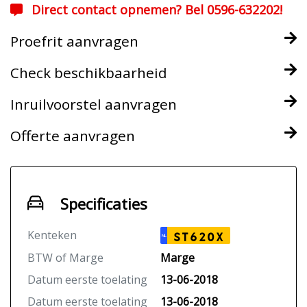
Direct contact opnemen? Bel 0596-632202!
Proefrit aanvragen
Check beschikbaarheid
Inruilvoorstel aanvragen
Offerte aanvragen
Specificaties
Kenteken
ST620X
NL
BTW of Marge
Marge
Datum eerste toelating
13-06-2018
Datum eerste toelating
13-06-2018