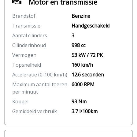
Motor en transmissie
Brandstof
Benzine
Transmissie
Handgeschakeld
Aantal cilinders
3
Cilinderinhoud
998 cc
Vermogen
53 kW / 72 PK
Topsnelheid
160 km/h
Acceleratie (0-100 km/h)
12.6 seconden
Maximum aantal toeren
6000 RPM
per minuut
Koppel
93 Nm
Gemiddeld verbruik
3.7 l/100km