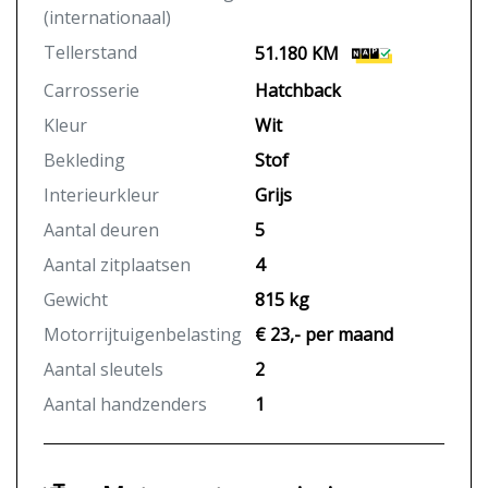
(internationaal)
Tellerstand
51.180 KM
Carrosserie
Hatchback
Kleur
Wit
Bekleding
Stof
Interieurkleur
Grijs
Aantal deuren
5
Aantal zitplaatsen
4
Gewicht
815 kg
Motorrijtuigenbelasting
€ 23,- per maand
Aantal sleutels
2
Aantal handzenders
1